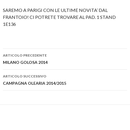
SAREMO A PARIGI CON LE ULTIME NOVITA’ DAL
FRANTOIO! CI POTRETE TROVARE AL PAD. 1 STAND
1E136
ARTICOLO PRECEDENTE
Navigazione
MILANO GOLOSA 2014
articolo
ARTICOLO SUCCESSIVO
CAMPAGNA OLEARIA 2014/2015